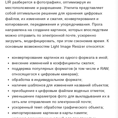
LIR разберется в фотографиях, оптимизируя их
местоположение и разрешение. Утилита представляет
собой оптимальное решение для хранения цифровых
файлов, их изменения и сжатия, конвертирования и
копирования, передвижения и упорядочивания. Прога
направлена на создание картинок, которых впоследствии
можно отправить по электронной почте, ускоренно
загрузить, модифицировать, при этом сэкономив время. К
основным возможностям Light Image Resizer относятся:
конвертирование картинок из одного формата в иной;
внесение изменений в коэффициенты сжатия;
поддержка популярных форматов (в том числе и RAW,
относящегося к цифровым камерам);
обработка в индивидуальном формате;
наличие шаблонов для изменения названий объектов;
приобщение к цифровым файлам водяных отметок;
уменьшение параметров фото для выкладывания их в
сеть или отправления по электронной почте;
ускоренный темп обработки графического объекта;
импортирование картинки в карты памяти;