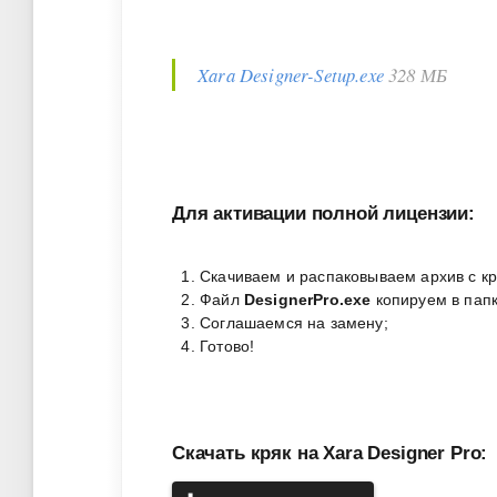
Xara Designer-Setup.exe
328 МБ
Для активации полной лицензии:
Скачиваем и распаковываем архив с кр
Файл
DesignerPro.exe
копируем в пап
Соглашаемся на замену;
Готово!
Скачать кряк на Xara Designer Pro: