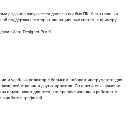
ами редактор запускается даже на слабых ПК. А его главным
нной поддержки некоторых операционных систем, к примеру,
вании и удобный редактор с большим набором инструментов для
фики, веб-страниц и других проектов. Он с легкостью заменит
ным помощником для всех, кто профессионально работает с
 в работе с графикой.