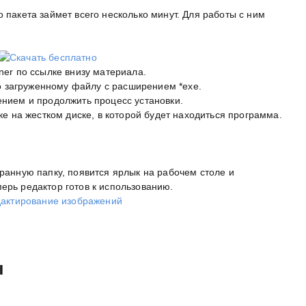
о пакета займет всего несколько минут. Для работы с ним
er по ссылке внизу материала.
по загруженному файлу с расширением *exe.
нием и продолжить процесс установки.
е на жестком диске, в которой будет находиться программа.
бранную папку, появится ярлык на рабочем столе и
ерь редактор готов к использованию.
ы