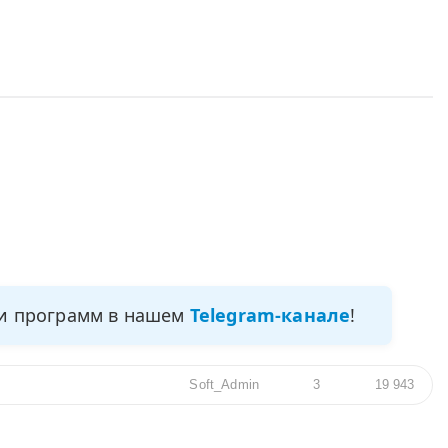
ми программ в нашем
Telegram-канале
!
Soft_Admin
3
19 943