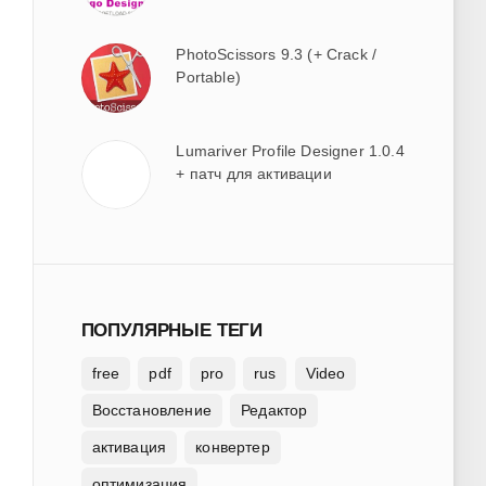
PhotoScissors 9.3 (+ Crack /
Portable)
Lumariver Profile Designer 1.0.4
+ патч для активации
ПОПУЛЯРНЫЕ ТЕГИ
free
pdf
pro
rus
Video
Восстановление
Редактор
активация
конвертер
оптимизация