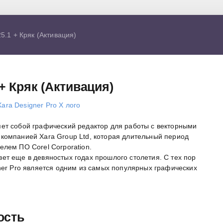
5.1 + Кряк (Активация)
 + Кряк (Активация)
ет собой графический редактор для работы с векторными
компанией Xara Group Ltd, которая длительный период
елем ПО Corel Corporation.
ет еще в девяностых годах прошлого столетия. С тех пор
gner Pro является одним из самых популярных графических
ость