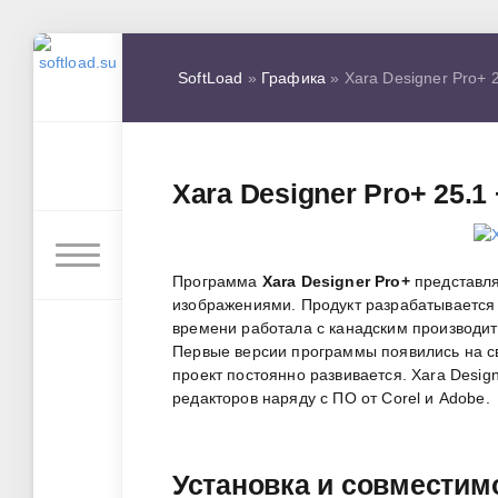
SoftLoad
»
Графика
» Xara Designer Pro+ 2
Xara Designer Pro+ 25.1
Программа
Xara Designer Pro+
представля
изображениями. Продукт разрабатывается 
времени работала с канадским производит
Первые версии программы появились на св
проект постоянно развивается. Xara Desi
редакторов наряду с ПО от Corel и Adobe.
Установка и совместим