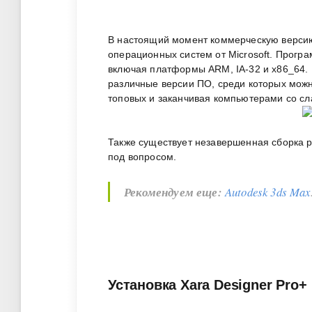
В настоящий момент коммерческую версию 
операционных систем от Microsoft. Прогр
включая платформы ARM, IA-32 и x86_64.
различные версии ПО, среди которых мож
топовых и заканчивая компьютерами со с
Также существует незавершенная сборка р
под вопросом.
Рекомендуем еще:
Autodesk 3ds Max
Установка Xara Designer Pro+