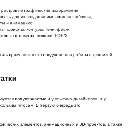
и растровые графические изображения;
зовать для их создания имеющиеся шаблоны;
кты и анимацию;
ты, шрифты, контуры, тени, фаски
зличные форматы, включая PDF/X.
ить сразу несколько продуктов для работы с графикой.
атки
ьзуется популярностью и у опытных дизайнеров, и у
кольким плюсам. В первую очередь это:
фических элементов, анимационных и 3D-проектов, а также