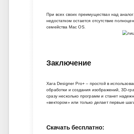
При всех своих преимуществах над аналог
недостатком остается отсутствие полноце
семейства Mac OS.
Заключение
Xara Designer Pro+ – простой в использо
обработки и создания изображений, 3D-гра
сразу несколько программ и станет надеж
«вектором» или только делает первые шаги
Скачать бесплатно: