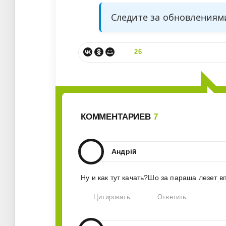
Следите за обновления
26
КОММЕНТАРИЕВ
7
Андрій
Ну и как тут качать?Шо за параша лезет 
Цитировать
Ответить