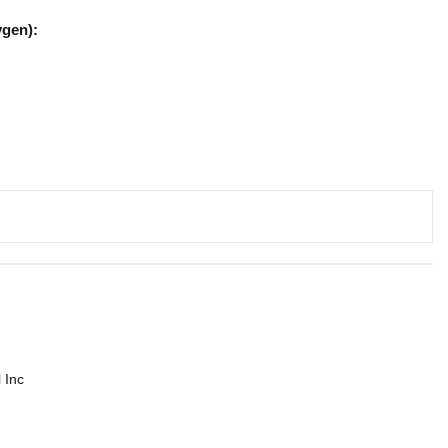
gen):
 Inc