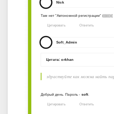
Nick
Там нет "Автономной регистрации" ((((((((
Цитировать
Ответить
Soft_Admin
Цитата: orkhan
здраствуйте как можна найть па
Добрый день. Пароль -
soft
.
Цитировать
Ответить