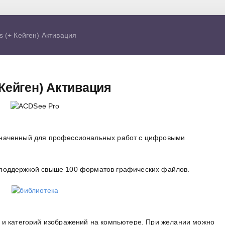
 (+ Кейген) Активация
 Кейген) Активация
значенный для профессиональных работ с цифровыми
поддержкой свыше 100 форматов графических файлов.
 и категорий изображений на компьютере. При желании можно