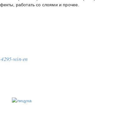
фекты, работать со слоями и прочее.
0-4295-win-en