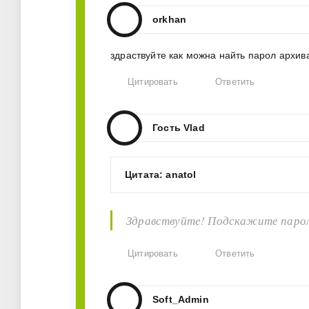
orkhan
здраствуйте как можна найть парол архив
Цитировать
Ответить
Гость Vlad
Цитата: anatol
Здравствуйте! Подскажите пароль 
Цитировать
Ответить
Soft_Admin