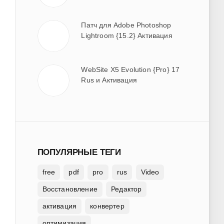
Патч для Adobe Photoshop
Lightroom {15.2} Активация
WebSite X5 Evolution {Pro} 17
Rus и Активация
ПОПУЛЯРНЫЕ ТЕГИ
free
pdf
pro
rus
Video
Восстановление
Редактор
активация
конвертер
оптимизация