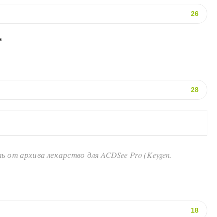
26
а
28
от архива лекарство для ACDSee Pro (Keygen.
18