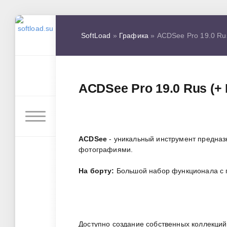
SoftLoad
»
Графика
» ACDSee Pro 19.0 Rus
ACDSee Pro 19.0 Rus (+
ACDSee
- уникальный инструмент предна
фотографиями.
На борту:
Большой набор функционала с 
Доступно создание собственных коллекций