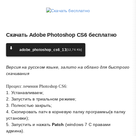
Скачать Adobe Photoshop CS6 бесплатно
⬇️
adobe_photoshop_cs6_13
[12,76 Kb]
Версия на русском языке, залито на облако для быстрого
скачивания
Процесс лечения Photoshop CS6:
1. Устанавливаем;
2. Запустить в триальном режиме;
3. Полностью закрыть;
4. Скопировать патч в корневую папку программы(в папку
установки);
5. Запустить и нажать
Patch
(windows 7 С правами
админа).