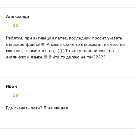
Александр
22
Ребятки, при активации патча, последний просит указать
открытие файла!!!!! А какой файл то открывать, ни чего не
сказано, в коментах нет, :(((( То что установилось, на
английском языке !!!!!! Что то делаю не так?????
Иван
19
Где скачать патч? Я не увидел