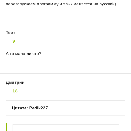
перезапускаем программу и язык меняется на русский)
Тест
9
А то мало ли что?
Дмитрий
18
Цитата: Pedik227