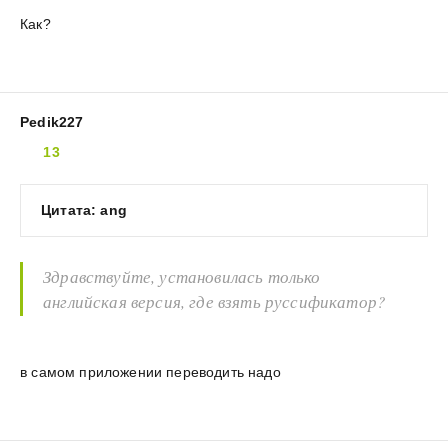
Как?
Pedik227
13
Цитата: ang
Здравствуйте, установилась только
английская версия, где взять руссификатор?
в самом приложении переводить надо