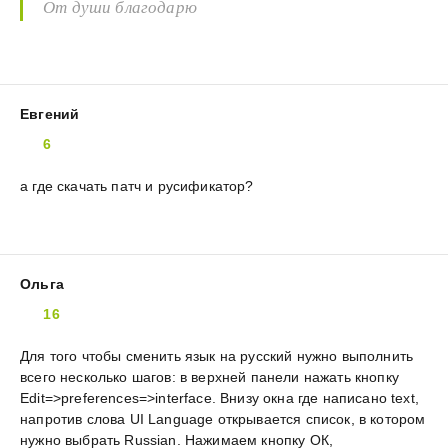
От души благодарю
Евгений
6
а где скачать патч и русификатор?
Ольга
16
Для того чтобы сменить язык на русский нужно выполнить
всего несколько шагов: в верхней панели нажать кнопку
Edit=>preferences=>interface. Внизу окна где написано text,
напротив слова UI Language открывается список, в котором
нужно выбрать Russian. Нажимаем кнопку ОК,