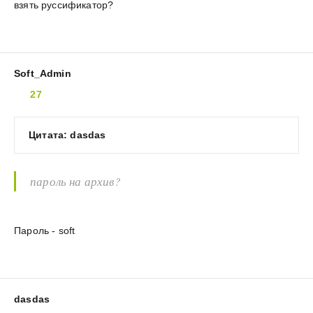
взять руссификатор?
Soft_Admin
27
Цитата: dasdas
пароль на архив?
Пароль - soft
dasdas