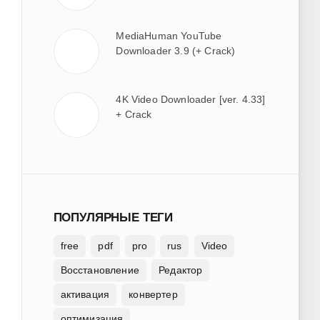
MediaHuman YouTube
Downloader 3.9 (+ Crack)
4K Video Downloader [ver. 4.33]
+ Crack
ПОПУЛЯРНЫЕ ТЕГИ
free
pdf
pro
rus
Video
Восстановление
Редактор
активация
конвертер
оптимизация