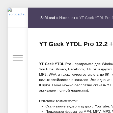
SoftLoad
»
Интернет
» YT Geek YTDL Pro 1
YT Geek YTDL Pro 12.2 +
YT Geek YTDL Pro
- программа для Window
YouTube, Vimeo, Facebook, TikTok и друг
MP3, WAV, а также качество вплоть до 8K.
целых плейлистов и каналов. Это одна из 
Ютуба. Ниже можно бесплатно скачать YT 
активации полной лицензии).
Основные возможности:
Скачивание видео и аудио с YouTube, V
Поддержка форматов MP4, MKV, MP3, 