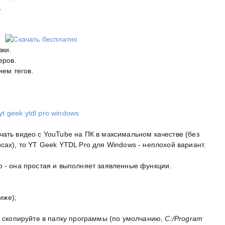
.
зки.
еров.
ием тегов.
чать видео с YouTube на ПК в максимальном качестве (без
сах), то YT Geek YTDL Pro для Windows - неплохой вариант.
о - она простая и выполняет заявленные функции.
иже);
скопируйте в папку программы (по умолчанию,
C:/Program