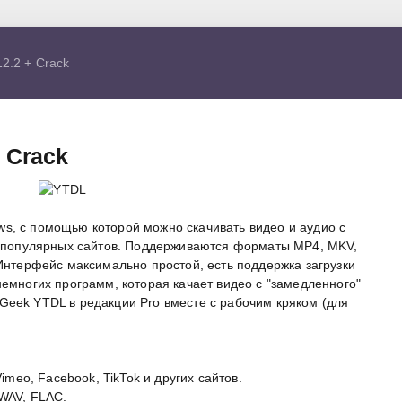
2.2 + Crack
 Crack
s, с помощью которой можно скачивать видео и аудио с
их популярных сайтов. Поддерживаются форматы MP4, MKV,
 Интерфейс максимально простой, есть поддержка загрузки
немногих программ, которая качает видео с "замедленного"
Geek YTDL в редакции Pro вместе с рабочим кряком (для
imeo, Facebook, TikTok и других сайтов.
WAV, FLAC.