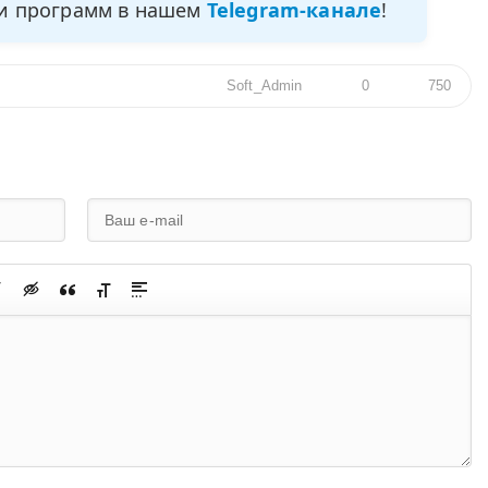
ми программ в нашем
Telegram-канале
!
Soft_Admin
0
750