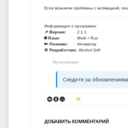
Если возникли проблемы с активацией, пи
Информация о программе:
📌 Версия:
2.1.1
🌐 Язык:
Multi + Rus
🔑 Лечение:
Активатор
⚙️ Разработчик:
Alcohol Soft
Мультимедия
Следите за обновления
38
ДОБАВИТЬ КОММЕНТАРИЙ