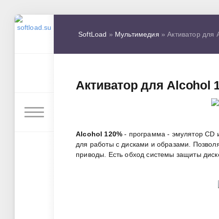
SoftLoad
»
Мультимедия
» Активатор для A
Активатор для Alcohol 1
Alcohol 120%
- программа - эмулятор CD 
для работы с дисками и образами. Позволя
приводы. Есть обход системы защиты диск