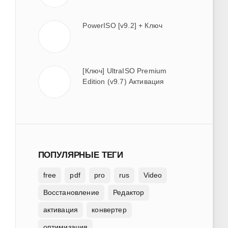
PowerISO [v9.2] + Ключ
[Ключ] UltraISO Premium
Edition (v9.7) Активация
ПОПУЛЯРНЫЕ ТЕГИ
free
pdf
pro
rus
Video
Восстановление
Редактор
активация
конвертер
оптимизация