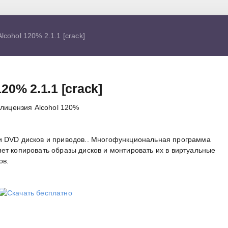
lcohol 120% 2.1.1 [crack]
20% 2.1.1 [crack]
и DVD дисков и приводов.. Многофункциональная программа
ет копировать образы дисков и монтировать их в виртуальные
ов.