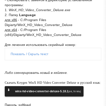
- Скопировать с заменой в директорию установленной
программы:
1.
WinX_HD_Video_Converter_Deluxe.exe
2. Папку
Language
для х86
- C:/Program Files
Digiarty/WinX_HD_Video_Converter_Deluxe
для x64
- C:/Program Files
(x86)/Digiarty/WinX_HD_Video_Converter_Deluxe
Для лечения использовать серийный номер:
Показать / Скрыть текст
Либо сгенерировать новый в кейгене.
Скачать Keygen WinX HD Video Converter Deluxe и русский язык:
⬇️
winx-hd-video-converter-deluxe-5.18.1
[46,78 Mb]
Пароль: softload