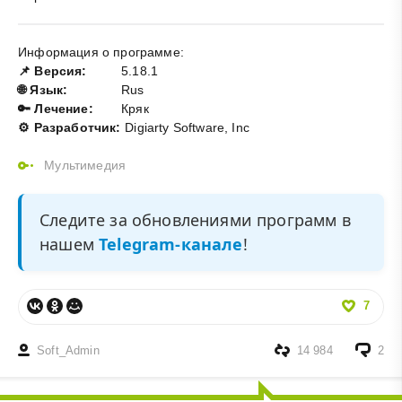
Информация о программе:
📌 Версия:
5.18.1
🌐 Язык:
Rus
🔑 Лечение:
Кряк
⚙️ Разработчик:
Digiarty Software, Inc
Мультимедия
Следите за обновлениями программ в
нашем
Telegram-канале
!
7
Soft_Admin
14 984
2