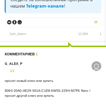
нашем
Telegram-канале
!
15
Soft_Admin
12 908
1
КОММЕНТАРИЕВ
1
G_ALEX_P
11
просит новый ключ или купить
8060-20A0-AE29-501A-C1E8-KW55-229H-M7P6 Nero /
просит другой ключ или купить