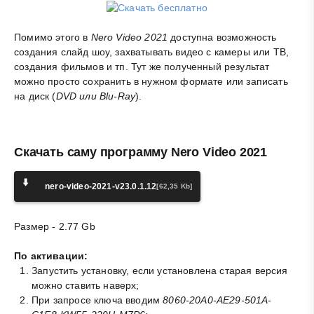
Помимо этого в
Nero Video 2021
доступна возможность
создания слайд шоу, захватывать видео с камеры или ТВ,
создания фильмов и тп. Тут же полученный результат
можно просто сохранить в нужном формате или записать
на диск (
DVD или Blu-Ray
).
Скачать саму программу Nero Video 2021
⬇️
nero-video-2021-v23.0.1.12
[62,35 Kb]
Размер - 2.77 Gb
По активации:
Запустить установку, если установлена старая версия
можно ставить наверх;
При запросе ключа вводим
8060-20A0-AE29-501A-