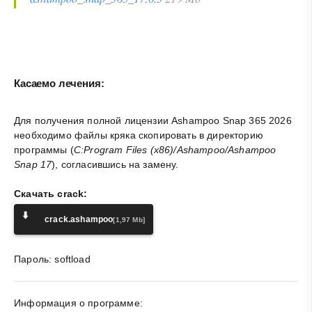
Касаемо лечения:
Для получения полной лицензии Ashampoo Snap 365 2026
необходимо файлы кряка скопировать в директорию
программы (
C:Program Files (x86)/Ashampoo/Ashampoo
Snap 17
), согласившись на замену.
Скачать crack:
⬇️
crack.ashampoo
[1,97 Mb]
Пароль: softload
Информация о программе: