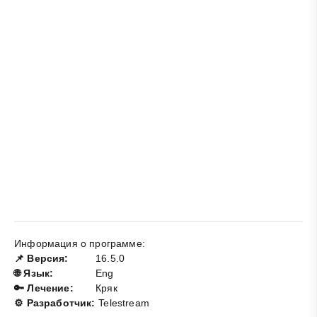
Информация о программе:
📌 Версия:
16.5.0
🌐 Язык:
Eng
🔑 Лечение:
Кряк
⚙️ Разработчик:
Telestream