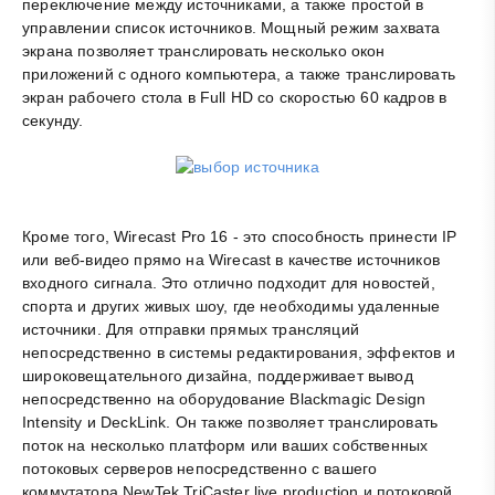
переключение между источниками, а также простой в
управлении список источников. Мощный режим захвата
экрана позволяет транслировать несколько окон
приложений с одного компьютера, а также транслировать
экран рабочего стола в Full HD со скоростью 60 кадров в
секунду.
Кроме того, Wirecast Pro 16 - это способность принести IP
или веб-видео прямо на Wirecast в качестве источников
входного сигнала. Это отлично подходит для новостей,
спорта и других живых шоу, где необходимы удаленные
источники. Для отправки прямых трансляций
непосредственно в системы редактирования, эффектов и
широковещательного дизайна, поддерживает вывод
непосредственно на оборудование Blackmagic Design
Intensity и DeckLink. Он также позволяет транслировать
поток на несколько платформ или ваших собственных
потоковых серверов непосредственно с вашего
коммутатора NewTek TriCaster live production и потоковой