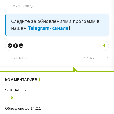
Мультимедия
Следите за обновлениями программ в
нашем
Telegram-канале
!
4
Soft_Admin
17 079
1
КОММЕНТАРИЕВ
1
Soft_Admin
0
Обновлено до 14.2.1