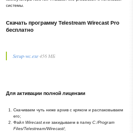
системы.
Скачать программу Telestream Wirecast Pro
бесплатно
Setup-wc.exe
456 МБ
Для активации полной лицензии
Скачиваем чуть ниже архив с кряком и распаковываем
его;
Файл
Wirecast.exe
закидываем в папку
C:/Program
Files/Telestream/Wirecast/
;