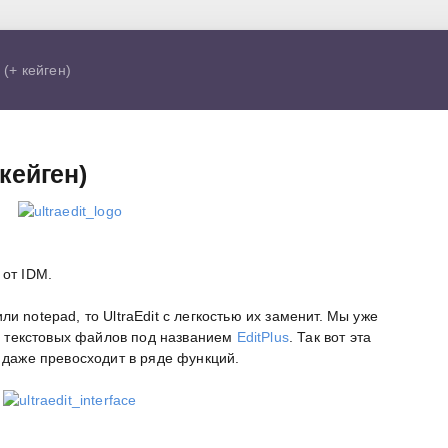
 (+ кейген)
 кейген)
от IDM.
и notepad, то UltraEdit с легкостью их заменит. Мы уже
 текстовых файлов под названием
EditPlus
. Так вот эта
и даже превосходит в ряде функций.