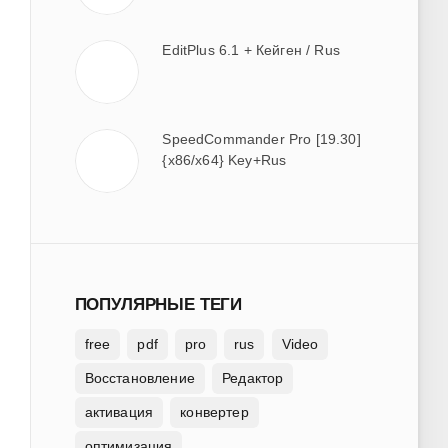
EditPlus 6.1 + Кейген / Rus
SpeedCommander Pro [19.30]
{x86/x64} Key+Rus
ПОПУЛЯРНЫЕ ТЕГИ
free
pdf
pro
rus
Video
Восстановление
Редактор
активация
конвертер
оптимизация