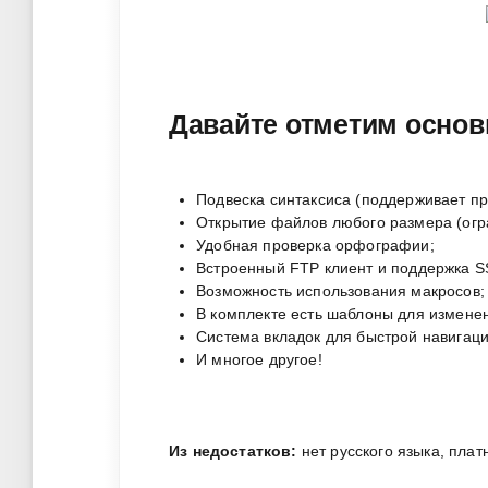
Давайте отметим основн
Подвеска синтаксиса (поддерживает пр
Открытие файлов любого размера (огра
Удобная проверка орфографии;
Встроенный FTP клиент и поддержка SS
Возможность использования макросов;
В комплекте есть шаблоны для измене
Система вкладок для быстрой навигаци
И многое другое!
Из недостатков:
нет русского языка, плат