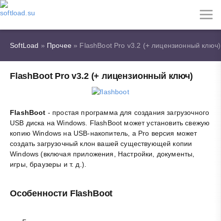
SoftLoad
»
Прочее
» FlashBoot Pro v3.2 (+ лицензионный ключ)
FlashBoot Pro v3.2 (+ лицензионный ключ)
FlashBoot
- простая программа для создания загрузочного
USB диска на Windows. FlashBoot может установить свежую
копию Windows на USB-накопитель, а Pro версия может
создать загрузочный клон вашей существующей копии
Windows (включая приложения, Настройки, документы,
игры, браузеры и т. д.).
Особенности FlashBoot