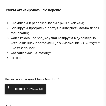
Чтобы активировать Pro версию:
Скачиваем и распаковываем архив с ключом;
Блокируем программе доступ в интернет (можно через
файрволл);
Файл ключа
license_key.xml
копируем в директорию
установленной программы ( по умолчанию -
C:/Program
Files/FlashBoot
);
Соглашаемся на замену;
Готово!
Скачать ключ для FlashBoot Pro:
⬇️
license_key.
[1,16 Kb]