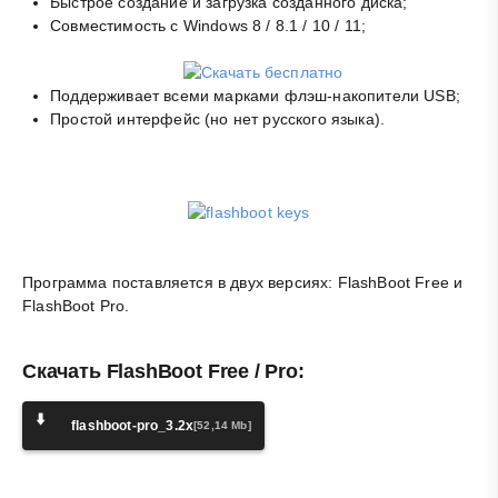
Быстрое создание и загрузка созданного диска;
Совместимость с Windows 8 / 8.1 / 10 / 11;
Поддерживает всеми марками флэш-накопители USB;
Простой интерфейс (но нет русского языка).
Программа поставляется в двух версиях: FlashBoot Free и
FlashBoot Pro.
Скачать FlashBoot Free / Pro:
⬇️
flashboot-pro_3.2x
[52,14 Mb]