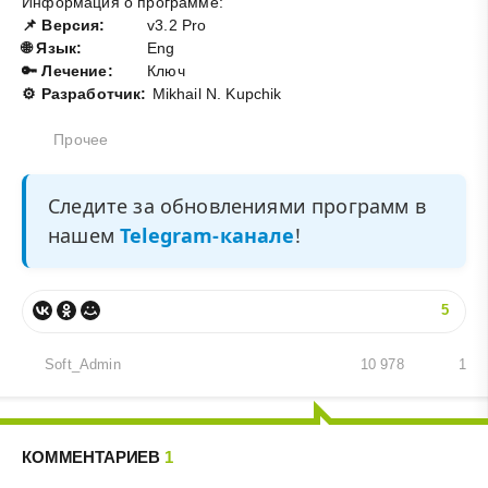
Информация о программе:
📌 Версия:
v3.2 Pro
🌐 Язык:
Eng
🔑 Лечение:
Ключ
⚙️ Разработчик:
Mikhail N. Kupchik
Прочее
Следите за обновлениями программ в
нашем
Telegram-канале
!
5
Soft_Admin
10 978
1
КОММЕНТАРИЕВ
1