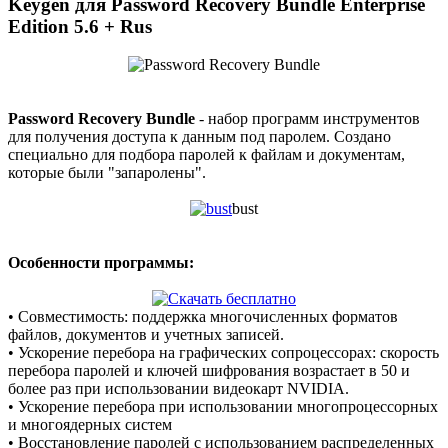
Keygen для Password Recovery Bundle Enterprise
Edition 5.6 + Rus
Password Recovery Bundle
- набор программ инструментов
для получения доступа к данным под паролем. Создано
специально для подбора паролей к файлам и документам,
которые были "запаролены".
bust
Особенности программы:
• Совместимость: поддержка многочисленных форматов
файлов, документов и учетных записей.
• Ускорение перебора на графических сопроцессорах: скорость
перебора паролей и ключей шифрования возрастает в 50 и
более раз при использовании видеокарт NVIDIA.
• Ускорение перебора при использовании многопроцессорных
и многоядерных систем
• Восстановление паролей с использованием распределенных