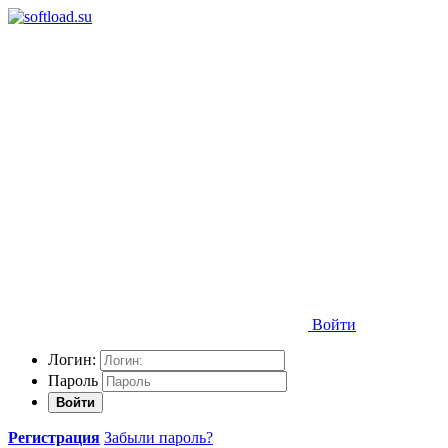
Войти
Логин:
Пароль
Войти
Регистрация
Забыли пароль?