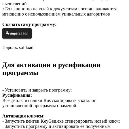
вычислений
• Большинство паролей к документам восстанавливаются
мгновенно с использованием уникальных алгоритмов
Скачать саму программу
:
⬇️
setup
[42,5 Mb]
Пароль: softload
Для активации и русификации
программы
- Установить и закрыть программу;
Русификация:
Все файлы из папки Rus скопировать в каталог
установленной программы с заменой.
Активация ключем:
- Запустить кейген KeyGen.exe сгенерировать новый ключ;
- Запустить программу и активировать ее полученным