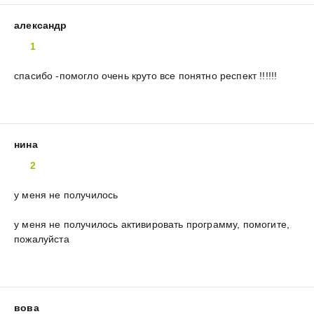
александр
1
спасибо -помогло очень круто все понятно респект !!!!!!
нина
2
у меня не получилось
у меня не получилось активировать программу, помогите,
пожалуйста
вова