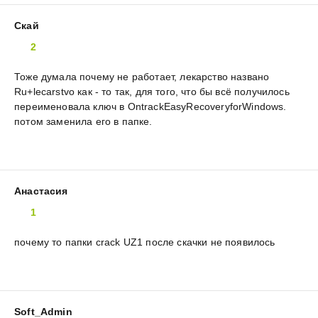
Скай
2
Тоже думала почему не работает, лекарство названо
Ru+lecarstvo как - то так, для того, что бы всё получилось
переименовала ключ в OntrackEasyRecoveryforWindows.
потом заменила его в папке.
Анастасия
1
почему то папки crack UZ1 после скачки не появилось
Soft_Admin