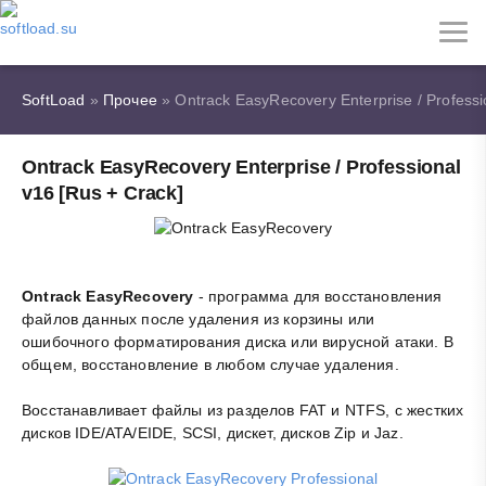
SoftLoad
»
Прочее
» Ontrack EasyRecovery Enterprise / Professi
Ontrack EasyRecovery Enterprise / Professional
v16 [Rus + Crack]
Ontrack EasyRecovery
- программа для восстановления
файлов данных после удаления из корзины или
ошибочного форматирования диска или вирусной атаки. В
общем, восстановление в любом случае удаления.
Восстанавливает файлы из разделов FAT и NTFS, с жестких
дисков IDE/ATA/EIDE, SCSI, дискет, дисков Zip и Jaz.