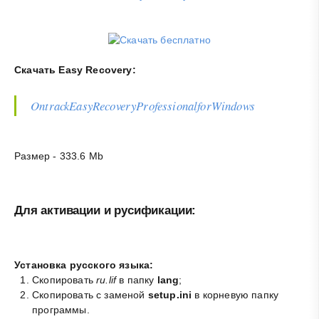
Скачать Easy Recovery:
OntrackEasyRecoveryProfessionalforWindows
Размер - 333.6 Mb
Для активации и русификации:
Установка русского языка:
Скопировать
ru.lif
в папку
lang
;
Скопировать с заменой
setup.ini
в корневую папку
программы.