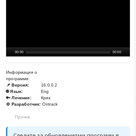
00:00
00:00
Информация о
программе:
📌 Версия:
16.0.0.2
🌐 Язык:
Eng
🔑 Лечение:
Кряк
⚙️ Разработчик:
Ontrack
Прочее
Следите за обновлениями программ в