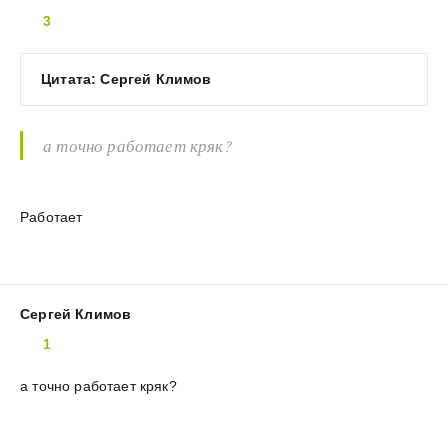
3
Цитата: Сергей Климов
а точно работает кряк?
Работает
Сергей Климов
1
а точно работает кряк?