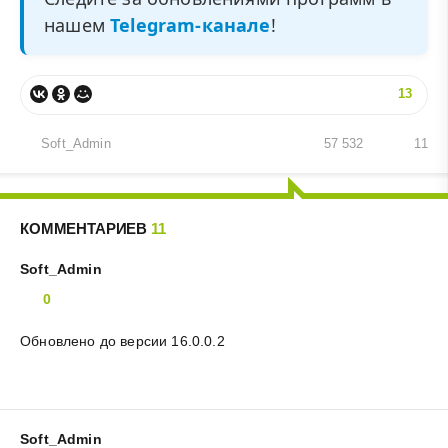
нашем
Telegram-канале
!
13
Soft_Admin
57 532
11
КОММЕНТАРИЕВ
11
Soft_Admin
0
Обновлено до версии 16.0.0.2
Soft_Admin