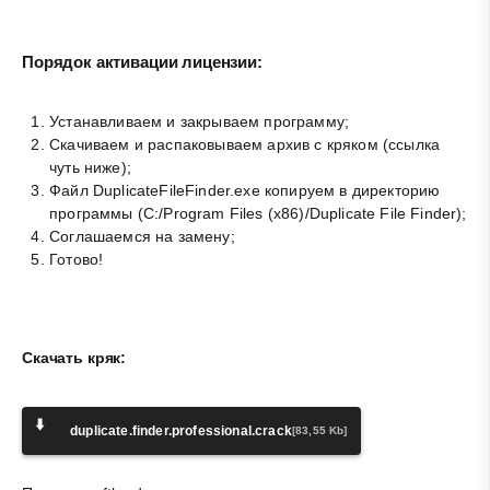
Порядок активации лицензии:
Устанавливаем и закрываем программу;
Скачиваем и распаковываем архив с кряком (ссылка
чуть ниже);
Файл DuplicateFileFinder.exe копируем в директорию
программы (C:/Program Files (x86)/Duplicate File Finder);
Соглашаемся на замену;
Готово!
Скачать кряк:
⬇️
duplicate.finder.professional.crack
[83,55 Kb]