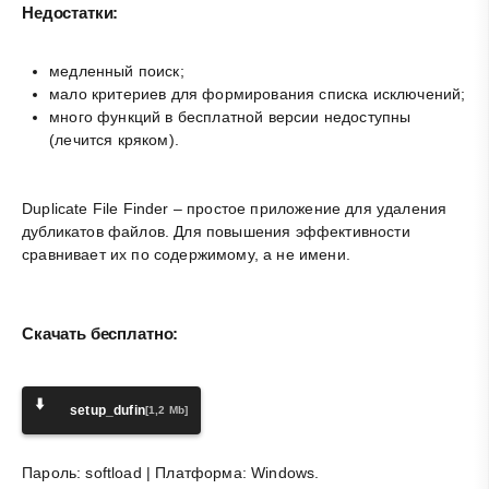
Недостатки:
медленный поиск;
мало критериев для формирования списка исключений;
много функций в бесплатной версии недоступны
(лечится кряком).
Duplicate File Finder – простое приложение для удаления
дубликатов файлов. Для повышения эффективности
сравнивает их по содержимому, а не имени.
Скачать бесплатно:
⬇️
setup_dufin
[1,2 Mb]
Пароль: softload | Платформа: Windows.