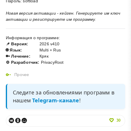
Пароль: softload
Новая версия активации - кейген. Генерируете им ключ
активации и регистрируете им программу.
Информация о программе:
📌 Версия:
2026 v410
🌐 Язык:
Multi + Rus
🔑 Лечение:
Кряк
⚙️ Разработчик:
PrivacyRoot
Прочее
Следите за обновлениями программ в
нашем
Telegram-канале
!
30