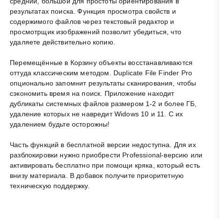
средний, большой для простоты ориентирования в
результатах поиска. Функция просмотра свойств и
содержимого файлов через текстовый редактор и
просмотрщик изображений позволит убедиться, что
удаляете действительно копию.
Перемещённые в Корзину объекты восстанавливаются
оттуда классическим методом. Duplicate File Finder Pro
опционально запомнит результаты сканирования, чтобы
сэкономить время на поиск. Приложение находит
дубликаты системных файлов размером 1-2 и более ГБ,
удаление которых не навредит Widows 10 и 11. С их
удалением будьте осторожны!
Часть функций в бесплатной версии недоступна. Для их
разблокировки нужно приобрести Professional-версию или
активировать бесплатно при помощи кряка, который есть
внизу материала. В добавок получите приоритетную
техническую поддержку.