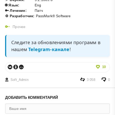
🌐 Язык:
Eng
🔑 Лечение:
Патч
⚙️ Разработчик:
PassMark® Software
Прочее
Следите за обновлениями программ в
нашем
Telegram-канале
!
10
Soft_Admin
3 058
0
ДОБАВИТЬ КОММЕНТАРИЙ