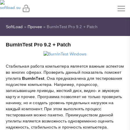
SoftLoad
»
Прочее
» BurnInTest Pro 9.2 + Patch
BurnInTest Pro 9.2 + Patch
Стабильная работа компьютера является важным аспектом
во многих сферах. Проверить данный показатель поможет
утилита
BurnInTest
. Она предназначена для тестирования
подсистем компьютера. Например, процессор,
записывающие приводы, жесткий диск, видео- и звуковую
карту и прочее. Программа позволяет не только проверить
начинку, но и создать уровень предельных нагрузок на
каждый компонент. При этом выполнять процесс
тестирования можно пакетно. Преимуществом данной
утилиты является возможность одновременно оценить
надежность, стабильность и прочность компьютера.