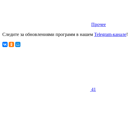
Прочее
Следите за обновлениями программ в нашем
Telegram-канале
!
41