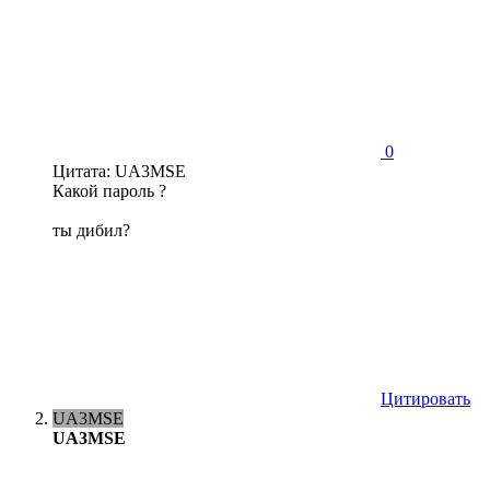
0
Цитата: UA3MSE
Какой пароль ?
ты дибил?
Цитировать
UA3MSE
UA3MSE