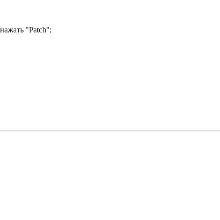
нажать "Patch";