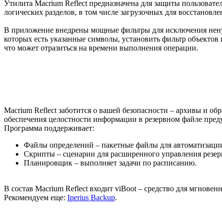
Утилита Macrium Reflect предназначена для защиты пользовате
логических разделов, в том числе загрузочных для восстановл
В приложение внедрены мощные фильтры для исключения ненуж
которых есть указанные символы, установить фильтр объектов
что может отразиться на времени выполнения операции.
Macrium Reflect заботится о вашей безопасности – архивы и о
обеспечения целостности информации в резервном файле пред
Программа поддерживает:
Файлы определений – пакетные файлы для автоматизаци
Скрипты – сценарии для расширенного управления резе
Планировщик – выполняет задачи по расписанию.
В состав Macrium Reflect входит viBoot – средство для мгнове
Рекомендуем еще:
Iperius Backup
.