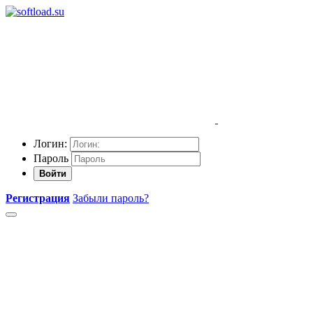
Логин:
Пароль
Войти
Регистрация
Забыли пароль?