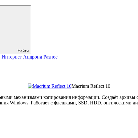
Найти
а
Интернет
Андроид
Разное
Macrium Reflect 10
довыми механизмами копирования информации. Создаёт архивы с 
ния Windows. Работает с флешками, SSD, HDD, оптическими дис