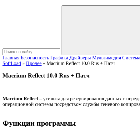
Главная
Безопасность
Графика
Драйверы
Мультимедия
Систем
SoftLoad
»
Прочее
» Macrium Reflect 10.0 Rus + Патч
Macrium Reflect 10.0 Rus + Патч
Macrium Reflect
– утилита для резервирования данных с пере
операционной системы посредством службы теневого копирова
Функции программы