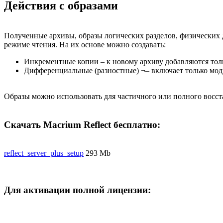
Действия с образами
Полученные архивы, образы логических разделов, физических 
режиме чтения. На их основе можно создавать:
Инкрементные копии – к новому архиву добавляются то
Дифференциальные (разностные) ¬– включает только мод
Образы можно использовать для частичного или полного восста
Скачать Macrium Reflect бесплатно:
reflect_server_plus_setup
293 Mb
Для активации полной лицензии: