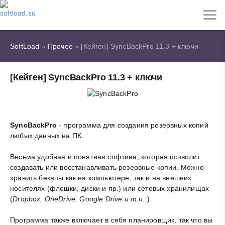
SoftLoad
»
Прочее
» [Кейген] SyncBackPro 11.3 + ключи
[Кейген] SyncBackPro 11.3 + ключи
SyncBackPro
- программа для создания резервных копий
любых данных на ПК.
Весьма удобная и понятная софтина, которая позволит
создавать или восстанавливать резервные копии. Можно
хранить бекапы как на компьютере, так и на внешних
носителях (флешки, диски и пр.) или сетевых хранилищах
(
Dropbox, OneDrive, Google Drive и т.п..
).
Программа также включает в себя планировщик, так что вы