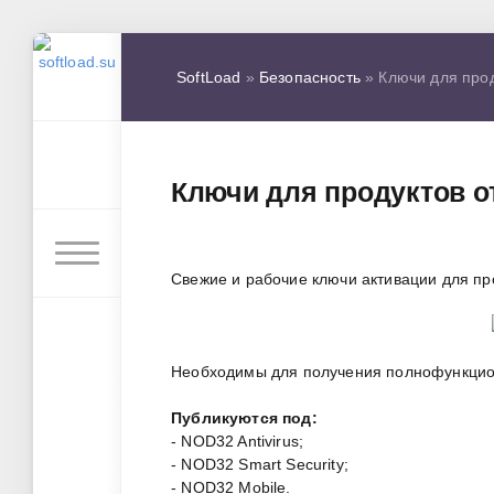
SoftLoad
»
Безопасность
» Ключи для прод
Ключи для продуктов о
Свежие и рабочие ключи активации для пр
Необходимы для получения полнофункцион
Публикуются под:
- NOD32 Antivirus;
- NOD32 Smart Security;
- NOD32 Mobile.