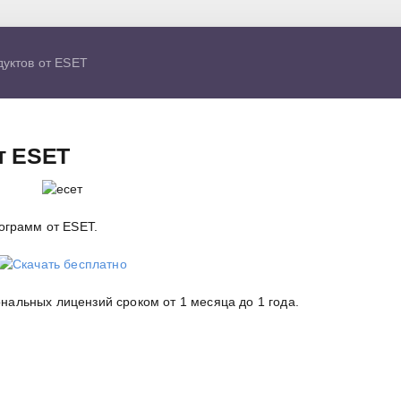
уктов от ESET
т ESET
ограмм от ESET.
альных лицензий сроком от 1 месяца до 1 года.