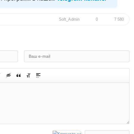
Soft_Admin
0
7 580