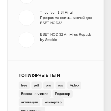
Tnod [ver. 1.8] Final -
Программа поиска ключей для
ESET NOD32
ESET NOD 32 Antivirus Repack
by Smokie
ПОПУЛЯРНЫЕ ТЕГИ
free
pdf
pro
rus
Video
Восстановление
Редактор
активация
конвертер
оптимизация