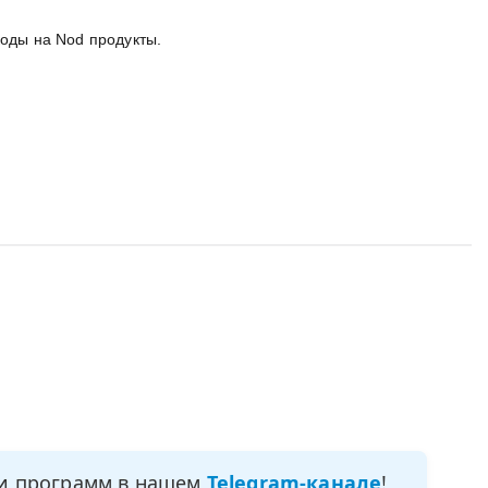
коды на Nod продукты.
ми программ в нашем
Telegram-канале
!