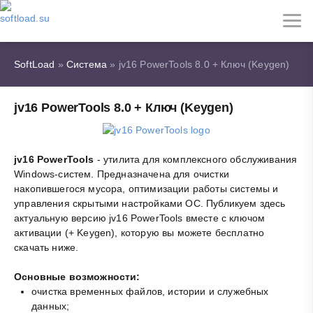
SoftLoad
»
Система
» jv16 PowerTools 8.0 + Ключ (Keygen)
jv16 PowerTools 8.0 + Ключ (Keygen)
jv16 PowerTools
- утилита для комплексного обслуживания
Windows-систем. Предназначена для очистки
накопившегося мусора, оптимизации работы системы и
управления скрытыми настройками ОС. Публикуем здесь
актуальную версию jv16 PowerTools вместе с ключом
активации (+ Keygen), которую вы можете бесплатно
скачать ниже.
Основные возможности:
очистка временных файлов, истории и служебных
данных;