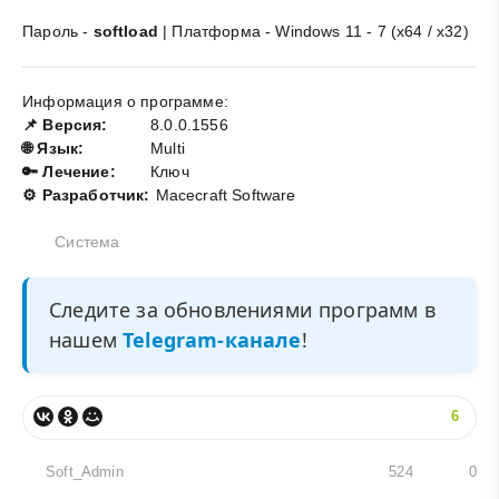
Пароль -
softload
| Платформа - Windows 11 - 7 (x64 / x32)
Информация о программе:
📌 Версия:
8.0.0.1556
🌐 Язык:
Multi
🔑 Лечение:
Ключ
⚙️ Разработчик:
Macecraft Software
Система
Следите за обновлениями программ в
нашем
Telegram-канале
!
6
Soft_Admin
524
0