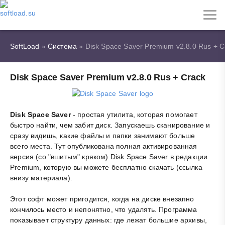
SoftLoad
»
Система
» Disk Space Saver Premium v2.8.0 Rus + C
Disk Space Saver Premium v2.8.0 Rus + Crack
Disk Space Saver
- простая утилита, которая помогает
быстро найти, чем забит диск. Запускаешь сканирование и
сразу видишь, какие файлы и папки занимают больше
всего места. Тут опубликована полная активированная
версия (со "вшитым" кряком) Disk Space Saver в редакции
Premium, которую вы можете бесплатно скачать (ссылка
внизу материала).
Этот софт может пригодится, когда на диске внезапно
кончилось место и непонятно, что удалять. Программа
показывает структуру данных: где лежат большие архивы,