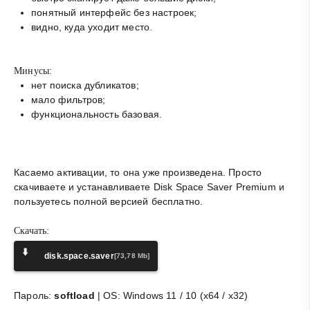
понятный интерфейс без настроек;
видно, куда уходит место.
Минусы:
нет поиска дубликатов;
мало фильтров;
функциональность базовая.
Касаемо активации, то она уже произведена. Просто
скачиваете и устанавливаете Disk Space Saver Premium и
пользуетесь полной версией бесплатно.
Скачать:
⬇️
disk.space.saver
[73,78 Mb]
Пароль:
softload
| OS: Windows 11 / 10 (x64 / x32)