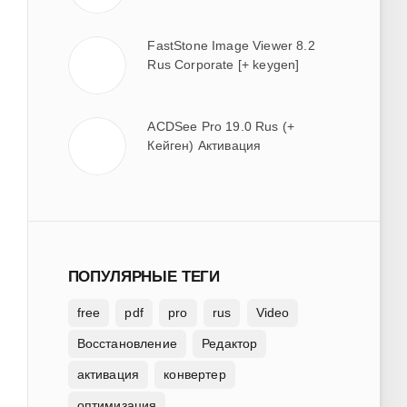
FastStone Image Viewer 8.2
Rus Corporate [+ keygen]
ACDSee Pro 19.0 Rus (+
Кейген) Активация
ПОПУЛЯРНЫЕ ТЕГИ
free
pdf
pro
rus
Video
Восстановление
Редактор
активация
конвертер
оптимизация