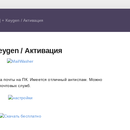
] + Keygen / Активация
Keygen / Активация
а почты на ПК. Имеется отличный антиспам. Можно
почтовых служб.