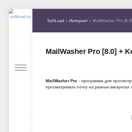
SoftLoad
»
Интернет
» MailWasher Pro [8.0
MailWasher Pro [8.0] + 
MailWasher Pro
- программа для просмотр
просматривать почту на разных аккаунтах 