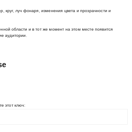
, круг, луч фонаря, изменения цвета и прозрачности и
ной области и в тот же момент на этом месте появится
ие аудитории.
se
е этот ключ: