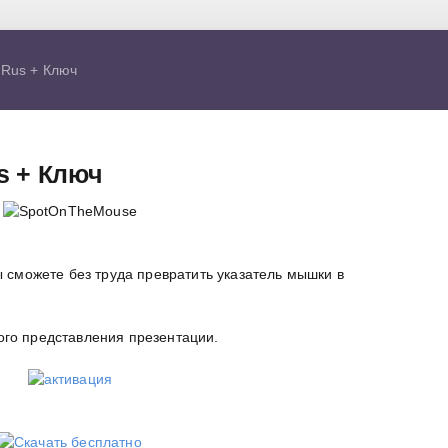
Rus + Ключ
s + Ключ
 сможете без труда превратить указатель мышки в
ого представления презентации.