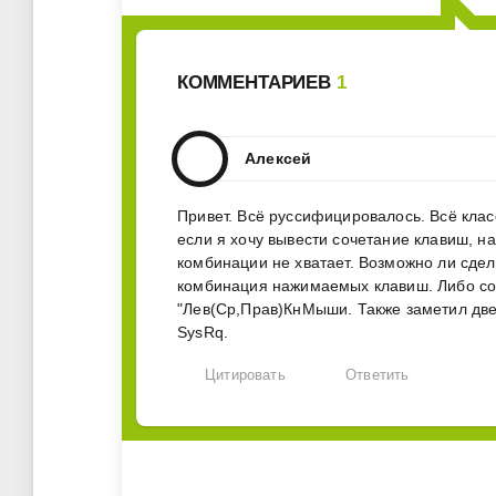
КОММЕНТАРИЕВ
1
Алексей
Привет. Всё руссифицировалось. Всё клас
если я хочу вывести сочетание клавиш, на
комбинации не хватает. Возможно ли сде
комбинация нажимаемых клавиш. Либо сок
"Лев(Ср,Прав)КнМыши. Также заметил две 
SysRq.
Цитировать
Ответить