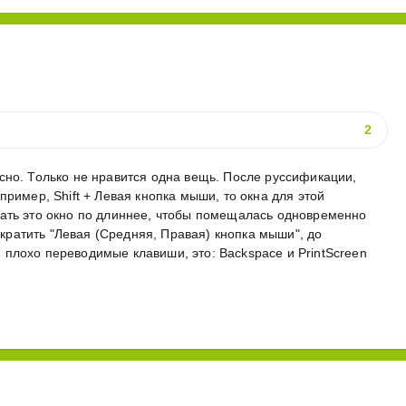
2
сно. Только не нравится одна вещь. После руссификации,
пример, Shift + Левая кнопка мыши, то окна для этой
лать это окно по длиннее, чтобы помещалась одновременно
ратить "Левая (Средняя, Правая) кнопка мыши", до
плохо переводимые клавиши, это: Backspace и PrintScreen