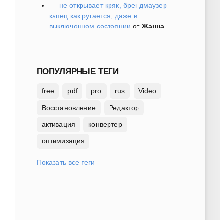
не открывает кряк, брендмаузер
капец как ругается, даже в
выключенном состоянии
от
Жанна
ПОПУЛЯРНЫЕ ТЕГИ
free
pdf
pro
rus
Video
Восстановление
Редактор
активация
конвертер
оптимизация
Показать все теги