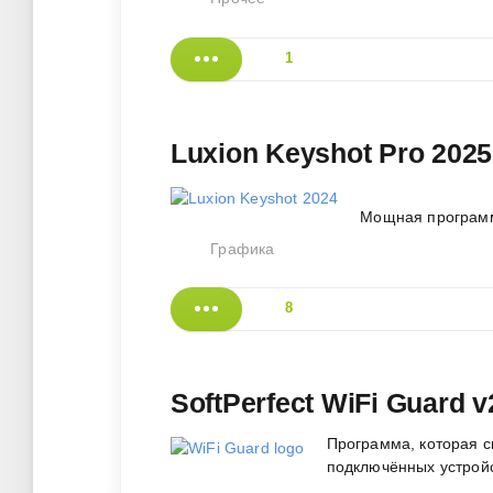
1
Luxion Keyshot Pro 2025
Мощная программ
Графика
8
SoftPerfect WiFi Guard 
Программа, которая ск
подключённых устройс