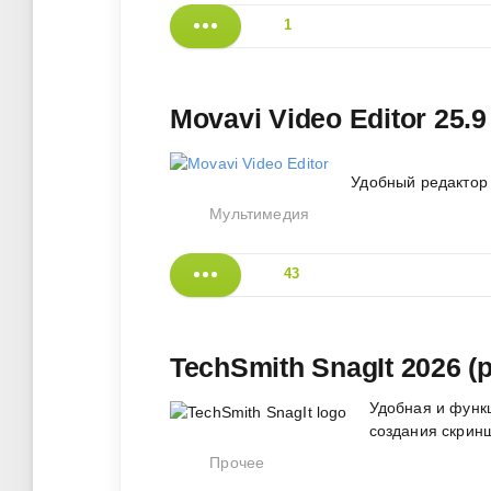
1
Movavi Video Editor 25.
Удобный редактор
Мультимедия
43
TechSmith SnagIt 2026 (
Удобная и функ
создания скрин
Прочее