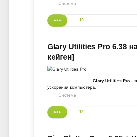
Система
19
Glary Utilities Pro 6.38
кейген]
Glary Utilities Pro
- т
ускорения компьютера.
Система
12