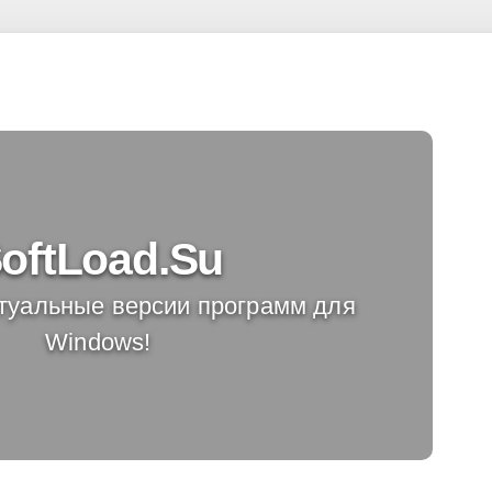
oftLoad.Su
ктуальные версии программ для
Windows!