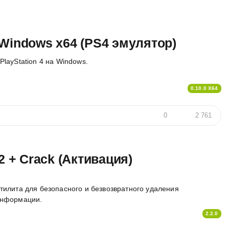
Windows x64 (PS4 эмулятор)
layStation 4 на Windows.
0.10.0 X64
0
2 761
2 + Crack (Активация)
тилита для безопасного и безвозвратного удаления
нформации.
2.2.0