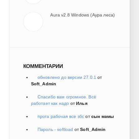
Aura v2.8 Windows (Аура леса)
КОММЕНТАРИИ
обновлено до версии 27.0.1
от
Soft_Admin
Спасибо вам огромное. Всё
работает как надо
от
Илья
прога рабочая все збс
от
сын мамы
Пароль - softload
от
Soft_Admin