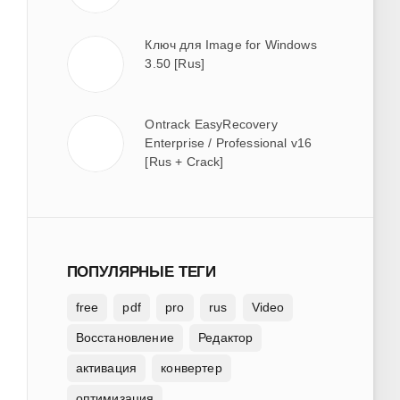
Ключ для Image for Windows
3.50 [Rus]
Ontrack EasyRecovery
Enterprise / Professional v16
[Rus + Crack]
ПОПУЛЯРНЫЕ ТЕГИ
free
pdf
pro
rus
Video
Восстановление
Редактор
активация
конвертер
оптимизация