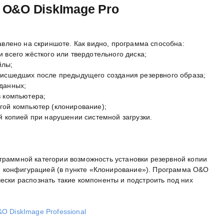
 O&O DiskImage Pro
влено на скриншоте. Как видно, программа способна:
 всего жёсткого или твердотельного диска;
йлы;
роисшедших после предыдущего создания резервного образа;
 данных;
в компьютера;
гой компьютер (клонирование);
ой копией при нарушении системной загрузки.
ограммной категории возможность установки резервной копии
 конфигурацией (в пункте «Клонирование»). Программа O&O
чески распознать такие компоненты и подстроить под них