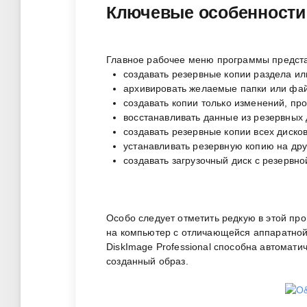
Ключевые особенности
Главное рабочее меню программы предста
создавать резервные копии раздела или
архивировать желаемые папки или фа
создавать копии только изменений, п
восстанавливать данные из резервных
создавать резервные копии всех диско
устанавливать резервную копию на дру
создавать загрузочный диск с резервн
Особо следует отметить редкую в этой пр
на компьютер с отличающейся аппаратной
DiskImage Professional способна автомати
созданный образ.