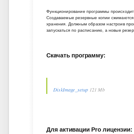
Функционирование программы происходит 
Создаваемые резервные копии сжимаются
хранения. Должным образом настроив прог
запускаться по расписанию, а новые резе
Скачать программу:
DiskImage_setup
121 Mb
Для активации Pro лицензии: