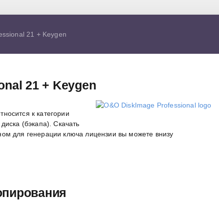
ssional 21 + Keygen
onal 21 + Keygen
тносится к категории
диска (бэкапа). Скачать
ном для генерации ключа лицензии вы можете внизу
опирования