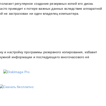
олагает регулярное создание резервных копий его диска.
асто приводит к потере важных данных вследствие аппаратной
ой не застрахован ни один владелец компьютера.
ку и настройку программы резервного копирования, избавит
 нужной информации и последующего многочасового её