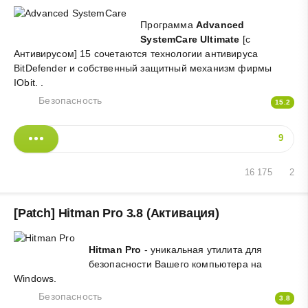
Программа
Advanced
SystemCare Ultimate
[с
Антивирусом] 15 сочетаются технологии антивируса
BitDefender и собственный защитный механизм фирмы
IObit. .
Безопасность
15.2
9
16 175
2
[Patch] Hitman Pro 3.8 (Активация)
Hitman Pro
- уникальная утилита для
безопасности Вашего компьютера на
Windows.
Безопасность
3.8