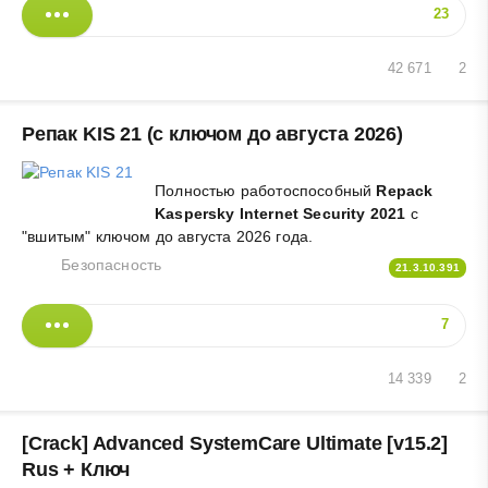
23
42 671
2
Репак KIS 21 (с ключом до августа 2026)
Полностью работоспособный
Repack
Kaspersky Internet Security 2021
с
"вшитым" ключом до августа 2026 года.
Безопасность
21.3.10.391
7
14 339
2
[Crack] Advanced SystemCare Ultimate [v15.2]
Rus + Ключ