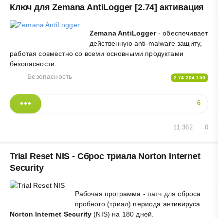
Ключ для Zemana AntiLogger [2.74] активация
Zemana AntiLogger
- обеспечивает
действенную anti-malware защиту,
работая совместно со всеми основными продуктами
безопасности.
Безопасность
2.74.204.150
6
11 362
0
Trial Reset NIS - Сброс триала Norton Internet
Security
Рабочая программа - патч для сброса
пробного (триал) периода антивируса
Norton Internet Security
(NIS) на 180 дней.