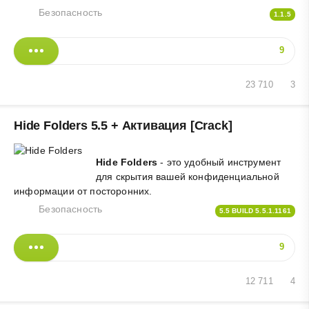
Безопасность
1.1.5
9
23 710
3
Hide Folders 5.5 + Активация [Crack]
Hide Folders
- это удобный инструмент
для скрытия вашей конфиденциальной
информации от посторонних.
Безопасность
5.5 BUILD 5.5.1.1161
9
12 711
4