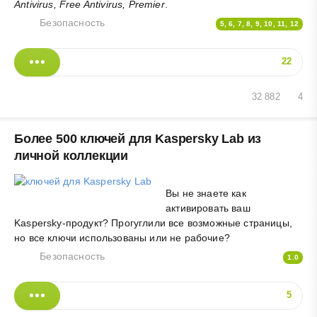
Antivirus, Free Antivirus, Premier
.
Безопасность
5, 6, 7, 8, 9, 10, 11, 12
22
32 882
4
Более 500 ключей для Kaspersky Lab из
личной коллекции
Вы не знаете как
активировать ваш
Kaspersky-продукт? Прогуглили все возможные страницы,
но все ключи использованы или не рабочие?
Безопасность
1.0
5