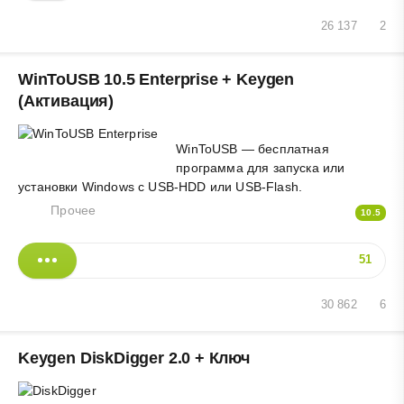
26 137
2
WinToUSB 10.5 Enterprise + Keygen
(Активация)
WinToUSB — бесплатная
программа для запуска или
установки Windows с USB-HDD или USB-Flash.
Прочее
10.5
51
30 862
6
Keygen DiskDigger 2.0 + Ключ