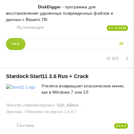
DiskDigger
- программа для
восстановления удаленных поврежденных файлов и
данных с Вашего ПК.
Мультимедия
2.0.13.4139
10
42 928
8
Stardock Start11 2.6 Rus + Crack
Утилита возвращает классическое меню,
как в Windows 7 или 10.
Новость отредактировал:
Soft_Admin
-
Причина: Обновлено до версии 2.6.0.2
Система
2.6.0.2