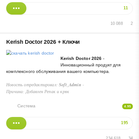
11
10 088
2
Kerish Doctor 2026 + Ключи
Kerish Doctor 2026
-
Инновационный продукт для
комплексного обслуживания вашего компьютера.
Новость отредактировал:
Soft_Admin
-
Причина: Добавлен Репак и кряк
Система
4.95
195
234 618
34