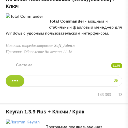
Ключ
Total Commander
- мощный и
стабильный файловый менеджер для
Windows с удобным пользовательским интерфейсом.
Новость отредактировал:
Soft_Admin
-
Причина: Обновление до версии 11.56
Система
11.56
36
143 383
13
Keyran 1.3.9 Rus + Ключи / Кряк
Программа предназначенная