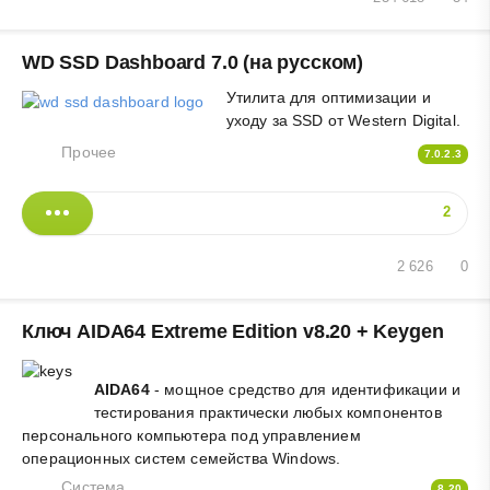
WD SSD Dashboard 7.0 (на русском)
Утилита для оптимизации и
уходу за SSD от Western Digital.
Прочее
7.0.2.3
2
2 626
0
Ключ AIDA64 Extreme Edition v8.20 + Keygen
AIDA64
- мощное средство для идентификации и
тестирования практически любых компонентов
персонального компьютера под управлением
операционных систем семейства Windows.
Система
8.20