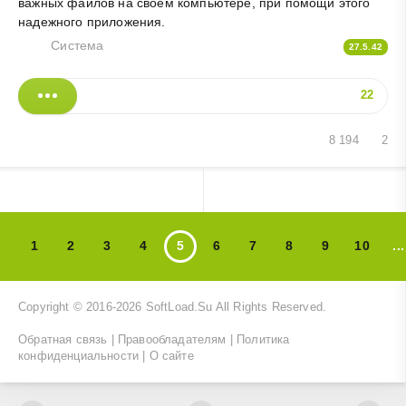
важных файлов на своем компьютере, при помощи этого
надежного приложения.
Система
27.5.42
22
8 194
2
1
2
3
4
5
6
7
8
9
10
...
Copyright © 2016-2026
SoftLoad.Su
All Rights Reserved.
Обратная связь
|
Правообладателям
|
Политика
конфиденциальности
|
О сайте