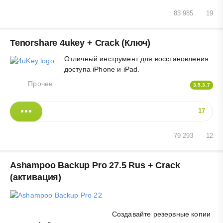
83 985
19
Tenorshare 4ukey + Crack (Ключ)
Отличный инструмент для восстановления
доступа iPhone и iPad.
Прочее
3.5.3.7
17
79 293
12
Ashampoo Backup Pro 27.5 Rus + Crack
(активация)
Создавайте резервные копии