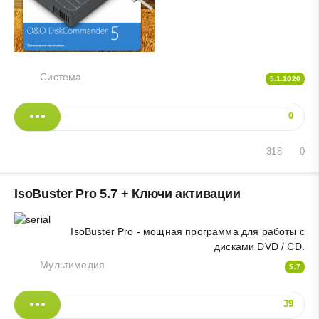
Система
5.1.1020
0
318
0
IsoBuster Pro 5.7 + Ключи активации
IsoBuster Pro - мощная программа для работы с
дисками DVD / CD.
Мультимедия
5.7
39