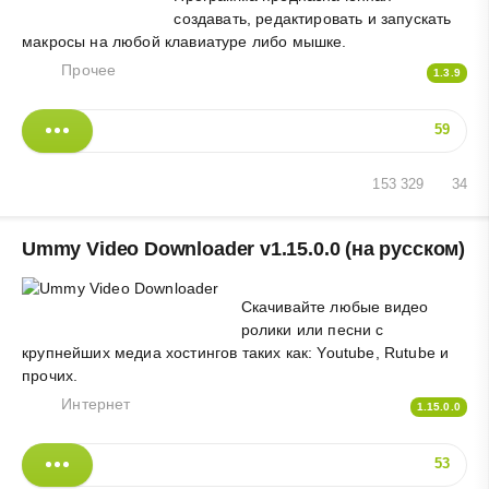
создавать, редактировать и запускать
макросы на любой клавиатуре либо мышке.
Прочее
1.3.9
59
153 329
34
Ummy Video Downloader v1.15.0.0 (на русском)
Скачивайте любые видео
ролики или песни с
крупнейших медиа хостингов таких как: Youtube, Rutube и
прочих.
Интернет
1.15.0.0
53